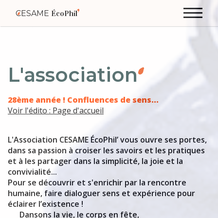
CESAME
ÉcoPhil
L'association
28ème année ! Confluences de sens...
Voir l'édito : Page d'accueil
L'Association CESAME ÉcoPhil’ vous ouvre ses portes,
dans sa passion à croiser les savoirs et les pratiques
et à les partager dans la simplicité, la joie et la
convivialité...
Pour se découvrir et s'enrichir par la rencontre
humaine, faire dialoguer sens et expérience pour
éclairer l’existence !
Dansons la vie, le corps en fête,